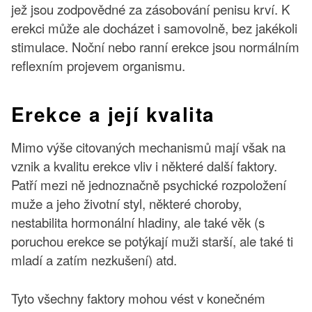
jež jsou zodpovědné za zásobování penisu krví. K
erekci může ale docházet i samovolně, bez jakékoli
stimulace. Noční nebo ranní erekce jsou normálním
reflexním projevem organismu.
Erekce a její kvalita
Mimo výše citovaných mechanismů mají však na
vznik a kvalitu erekce vliv i některé další faktory.
Patří mezi ně jednoznačně psychické rozpoložení
muže a jeho životní styl, některé choroby,
nestabilita hormonální hladiny, ale také věk (s
poruchou erekce se potýkají muži starší, ale také ti
mladí a zatím nezkušení) atd.
Tyto všechny faktory mohou vést v konečném