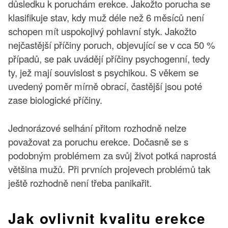
důsledku k poruchám erekce. Jakožto porucha se
klasifikuje stav, kdy muž déle než 6 měsíců není
schopen mít uspokojivý pohlavní styk. Jakožto
nejčastější příčiny poruch, objevující se v cca 50 %
případů, se pak uvádějí příčiny psychogenní, tedy
ty, jež mají souvislost s psychikou. S věkem se
uvedený poměr mírně obrací, častější jsou poté
zase biologické příčiny.
Jednorázové selhání přitom rozhodně nelze
považovat za poruchu erekce. Dočasně se s
podobným problémem za svůj život potká naprostá
většina mužů. Při prvních projevech problémů tak
ještě rozhodně není třeba panikařit.
Jak ovlivnit kvalitu erekce