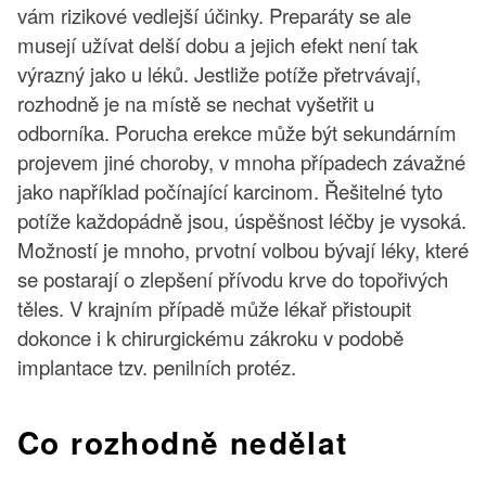
vám rizikové vedlejší účinky. Preparáty se ale
musejí užívat delší dobu a jejich efekt není tak
výrazný jako u léků. Jestliže potíže přetrvávají,
rozhodně je na místě se nechat vyšetřit u
odborníka. Porucha erekce může být sekundárním
projevem jiné choroby, v mnoha případech závažné
jako například počínající karcinom. Řešitelné tyto
potíže každopádně jsou, úspěšnost léčby je vysoká.
Možností je mnoho, prvotní volbou bývají léky, které
se postarají o zlepšení přívodu krve do topořivých
těles. V krajním případě může lékař přistoupit
dokonce i k chirurgickému zákroku v podobě
implantace tzv. penilních protéz.
Co rozhodně nedělat