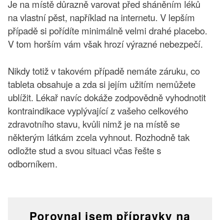
Je na místě důrazně varovat před sháněním léků
na vlastní pěst, například na internetu. V lepším
případě si pořídíte minimálně velmi drahé placebo.
V tom horším vám však hrozí výrazné nebezpečí.
Nikdy totiž v takovém případě nemáte záruku, co
tableta obsahuje a zda si jejím užitím nemůžete
ublížit. Lékař navíc dokáže zodpovědně vyhodnotit
kontraindikace vyplývající z vašeho celkového
zdravotního stavu, kvůli nimž je na místě se
některým látkám zcela vyhnout. Rozhodně tak
odložte stud a svou situaci včas řešte s
odborníkem.
Porovnal jsem přípravky na