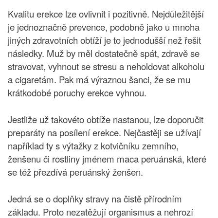
Kvalitu erekce lze ovlivnit i pozitivně. Nejdůležitější
je jednoznačně prevence, podobně jako u mnoha
jiných zdravotních obtíží je to jednodušší než řešit
následky. Muž by měl dostatečně spát, zdravě se
stravovat, vyhnout se stresu a neholdovat alkoholu
a cigaretám. Pak má výraznou šanci, že se mu
krátkodobé poruchy erekce vyhnou.
Jestliže už takovéto obtíže nastanou, lze doporučit
preparáty na posílení erekce. Nejčastěji se užívají
například ty s výtažky z kotvičníku zemního,
ženšenu či rostliny jménem maca peruánská, které
se též přezdívá peruánský ženšen.
Jedná se o doplňky stravy na čistě přírodním
základu. Proto nezatěžují organismus a nehrozí