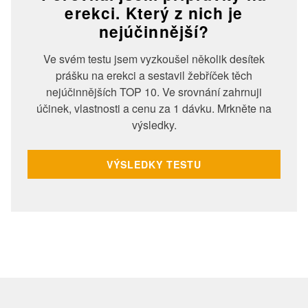
erekci. Který z nich je
nejúčinnější?
Ve svém testu jsem vyzkoušel několik desítek
prášku na erekci a sestavil žebříček těch
nejúčinnějších TOP 10. Ve srovnání zahrnuji
účinek, vlastnosti a cenu za 1 dávku. Mrkněte na
výsledky.
VÝSLEDKY TESTU